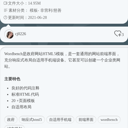
文件大小：14.95M
素材分类：
模板
-
非营利/慈善
更新时间：2021-06-28
cj0226
3
Wordbench是政府网站
HTML5模板
，是一套通用的网站前端界面，
充分
响应式
布局自适用手机端设备。它甚至可以创建一个企业类网
站。
主要特色
良好的代码注释
标准HTML代码
20 +页面模板
自适用布局
政府
响应式html5
自适用手机端
前端界面
wordbench