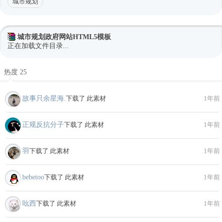
城市规划
城市规划政府网站HTML5模板
正在加载文件目录...
热度 25
故事只余星海.
下载了 此素材
1年前
正规反抗分子
下载了 此素材
1年前
羽
下载了 此素材
1年前
bebetoo
下载了 此素材
1年前
吆西
下载了 此素材
1年前