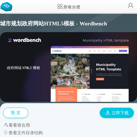
所有分类
城市规划政府网站HTML5模板 - Wordbench
预 览
立即下载
看看谁在用
查看文件目录结构