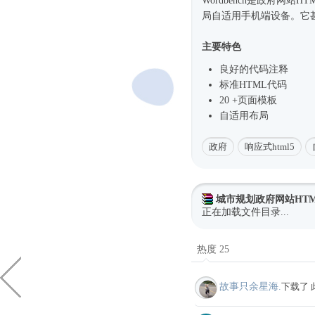
Wordbench是政府网站
HT
局自适用手机端设备。它
主要特色
良好的代码注释
标准HTML代码
20 +页面模板
自适用布局
政府
响应式html5
城市规划政府网站HTM
正在加载文件目录...
热度 25
故事只余星海.
下载了 