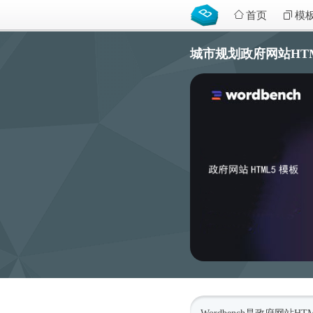
首页
模
城市规划政府网站HTML5