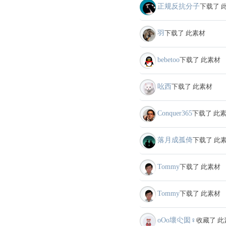
正规反抗分子
下载了 
羽
下载了 此素材
bebetoo
下载了 此素材
吆西
下载了 此素材
Conquer365
下载了 此
落月成孤倚
下载了 此
Tommy
下载了 此素材
Tommy
下载了 此素材
oΟo壞尐囡♀
收藏了 此