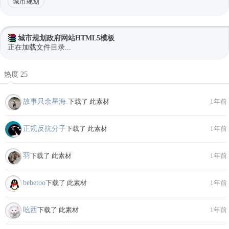
城市规划
城市规划政府网站HTML5模板
正在加载文件目录...
热度 25
故事只余星海.
下载了 此素材
1年前
正规反抗分子
下载了 此素材
1年前
羽
下载了 此素材
1年前
bebetoo
下载了 此素材
1年前
吆西
下载了 此素材
1年前