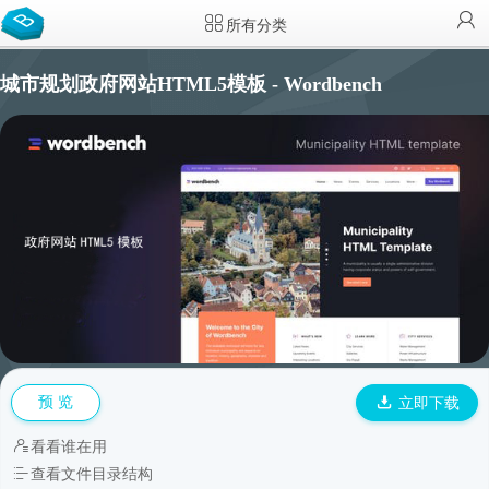
所有分类
城市规划政府网站HTML5模板 - Wordbench
预 览
立即下载
看看谁在用
查看文件目录结构