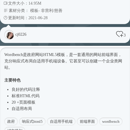
文件大小：14.95M
素材分类：
模板
-
非营利/慈善
更新时间：2021-06-28
cj0226
3
Wordbench是政府网站
HTML5模板
，是一套通用的网站前端界面，
充分
响应式
布局自适用手机端设备。它甚至可以创建一个企业类网
站。
主要特色
良好的代码注释
标准HTML代码
20 +页面模板
自适用布局
政府
响应式html5
自适用手机端
前端界面
wordbench