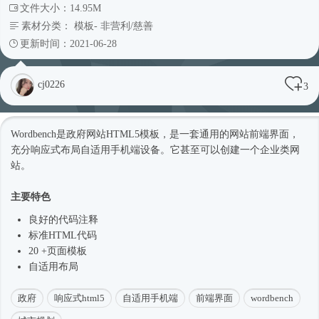
文件大小：14.95M
素材分类：
模板
-
非营利/慈善
更新时间：2021-06-28
cj0226
3
Wordbench是政府网站
HTML5模板
，是一套通用的网站前端界面，
充分
响应式
布局自适用手机端设备。它甚至可以创建一个企业类网
站。
主要特色
良好的代码注释
标准HTML代码
20 +页面模板
自适用布局
政府
响应式html5
自适用手机端
前端界面
wordbench