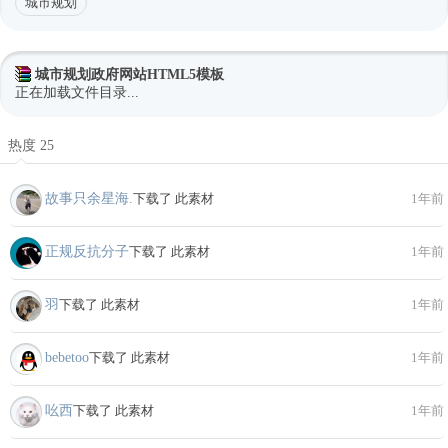
城市规划
城市规划政府网站HTML5模板
正在加载文件目录...
热度 25
故事只余星海.
下载了 此素材
1年前
正规反抗分子
下载了 此素材
1年前
羽
下载了 此素材
1年前
bebetoo
下载了 此素材
1年前
吆西
下载了 此素材
1年前