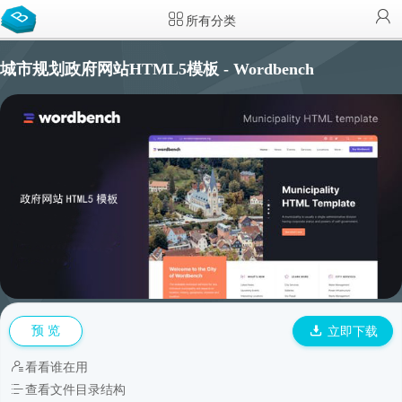
所有分类
城市规划政府网站HTML5模板 - Wordbench
预 览
立即下载
看看谁在用
查看文件目录结构